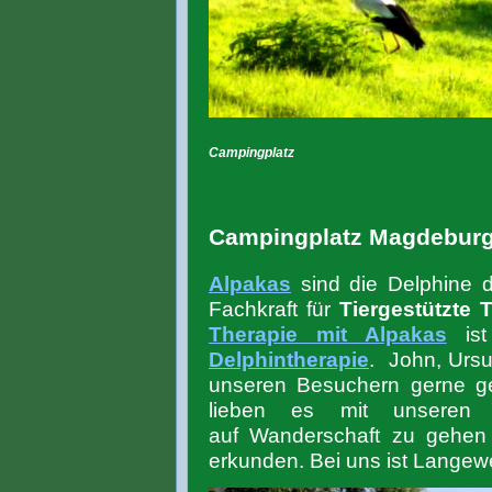
Campingplatz
Campingplatz Magdebur
Alpakas
sind die Delphine d
Fachkraft für
Tiergestützte 
Therapie mit Alpakas
ist
Delphintherapie
. John, Urs
unseren Besuchern gerne ges
lieben es mit unseren h
auf Wanderschaft zu gehen
erkunden. Bei uns ist Langewe