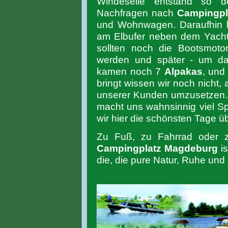
Windeseile entstand so d
Nachfragen nach
Campingpl
und Wohnwagen. Daraufhin ka
am Elbufer neben dem Yachth
sollten noch die Bootsmoto
werden und später - um da
kamen noch 7
Alpakas
, und
bringt wissen wir noch nicht,
unserer Kunden umzusetzen. V
macht uns wahnsinnig viel Sp
wir hier die schönsten Tage ü
Zu Fuß, zu Fahrrad oder z
Campingplatz Magdeburg
is
die, die pure Natur, Ruhe und