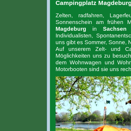
Campingplatz Magdebur
Zelten, radfahren, Lagerf
Sonnenschein am frühen M
Magdeburg
in
Sachsen
Individualisten, Spontanent
uns gibt es Sommer, Sonne, Na
Auf unserem Zelt- und Ca
Möglichkeiten uns zu besuch
dem Wohnwagen und Wohnmo
Motorbooten sind sie uns rech