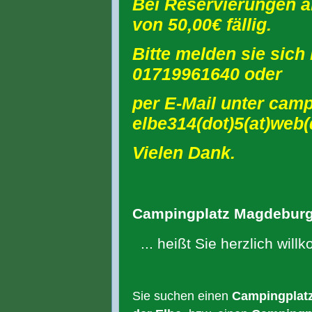
Bei Reservierungen a
von 50,00€ fällig.
Bitte melden sie sich
01719961640 oder
per E-Mail unter camp
elbe314(dot)5(at)web(
Vielen Dank.
Campingplatz Magdebur
... heißt Sie herzlich wil
Sie suchen einen
Campingplat