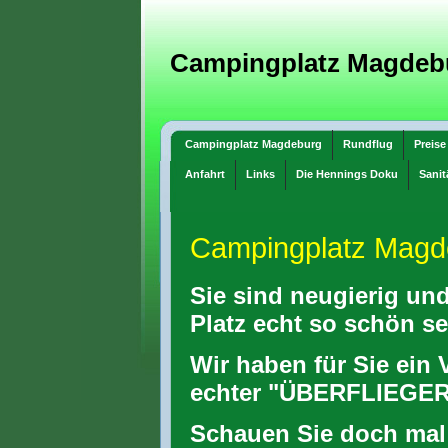
Campingplatz Magdeb
Campingplatz Magdeburg
Rundflug
Preise
Anfahrt
Links
Die Hennings Doku
Sanit
Campingplatz Magd
Sie sind neugierig und
Platz echt so schön s
Wir haben für Sie ein 
echter "ÜBERFLIEGER"
Schauen Sie doch mal 