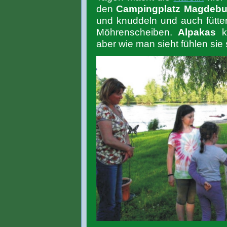
den
Campingplatz Magdebu
und knuddeln und auch fütte
Möhrenscheiben.
Alpakas
ko
aber wie man sieht fühlen sie 