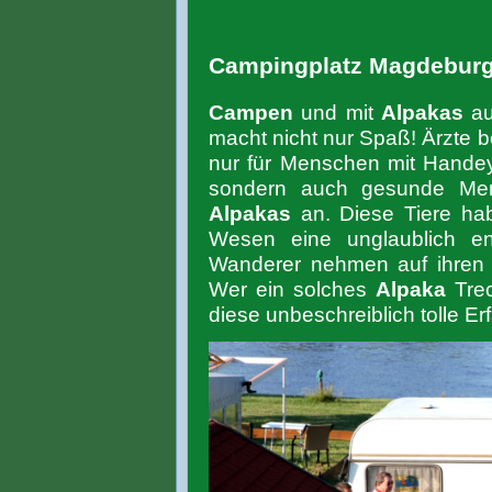
Campingplatz Magdeburg
Campen
und mit
Alpakas
au
macht nicht nur Spaß! Ärzte 
nur für Menschen mit Hande
sondern auch gesunde Men
Alpakas
an. Diese Tiere hab
Wesen eine unglaublich e
Wanderer nehmen auf ihren
Wer ein solches
Alpaka
Tre
diese unbeschreiblich tolle E