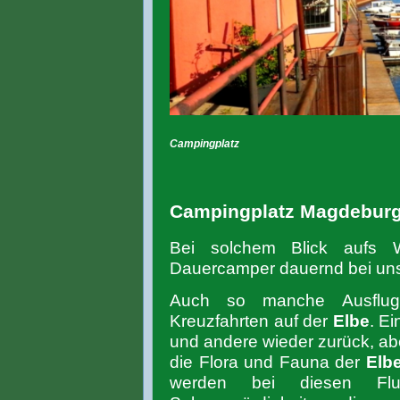
Campingplatz
Campingplatz Magdeburg 
Bei solchem Blick aufs 
Dauercamper dauernd bei u
Auch so manche Ausflugs
Kreuzfahrten auf der
Elbe
. E
und andere wieder zurück, aber
die Flora und Fauna der
Elb
werden bei diesen Flus