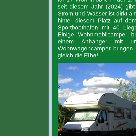
seit diesem Jahr (2024) gib
Strom und Wasser ist dirkt am 
hinter diesem Platz auf dem
Sportboothafen mit 40 Lieg
Einige Wohnmobilcamper br
einem Anhänger mit un
Wohnwagencamper bringen of
gleich die
Elbe
!