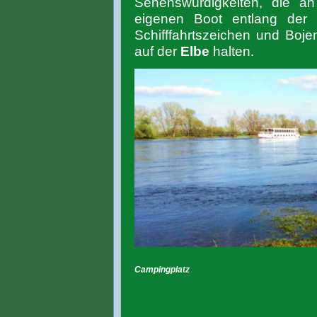
Sehenswürdigkeiten, die a
eigenen Boot entlang de
Schifffahrtszeichen und Boj
auf der
Elbe
halten.
Campingplatz