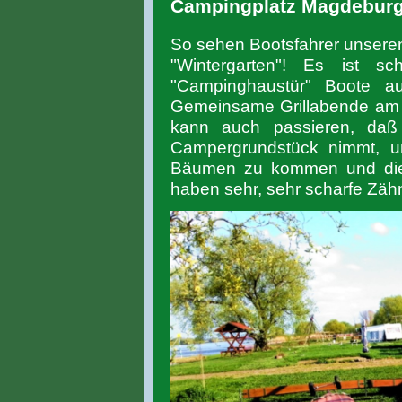
Campingplatz Magdebur
So sehen Bootsfahrer unser
"Wintergarten"! Es ist s
"Campinghaustür" Boote 
Gemeinsame Grillabende am L
kann auch passieren, daß
Campergrundstück nimmt, u
Bäumen zu kommen und diese
haben sehr, sehr scharfe Zäh