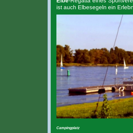
Elbe
-Regatta eines Sportver
ist auch Elbesegeln ein Erlebn
Campingplatz