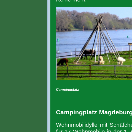
Campingplatz
Campingplatz Magdebur
Wohnmobilidylle mit Schäfc
für 17 Wohnmobile in der 1. 