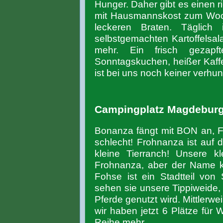
Hunger. Daher gibt es einen 
mit Hausmannskost zum Woc
leckeren Braten. Täglich
selbstgemachten Kartoffelsal
mehr. Ein frisch gezap
Sonntagskuchen, heißer Kaff
ist bei uns noch keiner verhun
Campingplatz Magdebur
Bonanza fängt mit BON an, F
schlecht! Frohnanza ist auf
kleine Tierranch! Unsere k
Frohnanza, aber der Name 
Fohse ist ein Stadtteil vo
sehen sie unsere Tippiweide,
Pferde genutzt wird. Mittlerwei
wir haben jetzt 6 Plätze fü
Reihe mehr.