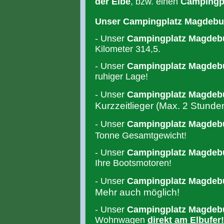
der Elbe
, bzw. einen
Campingpl
Unser Campingplatz Magdeburg
- Unser
Campingplatz Magdeb
Kilometer 314,5.
- Unser
Campingplatz Magdeb
ruhiger Lage!
- Unser
Campingplatz Magdeb
Kurzzeitlieger (Max. 2 Stunden
-
Unser
Campingplatz Magdeb
Tonne Gesamtgewicht!
- Unser
Campingplatz Magdeb
Ihre Bootsmotoren!
- Unser
Campingplatz Magdeb
Mehr auch möglich!
- Unser
Campingplatz Magdeb
Wohnwagen
direkt am Elbufer!