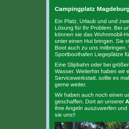
Campingplatz Magdebur
Ein Platz, Urlaub und und zw
Lösung für Ihr Problem. Bei 
können sie das Wohnmobil-Ho
unter einen Hut bringen. Sie s
Boot auch zu uns mitbringen.
Sportboothafen Liegeplätze für
Eine Slipbahn oder bei größer
Wasser. Weiterhin haben wir e
Servicewerkstatt, sollte es m
gerne weiter.
Wir haben auch noch einen un
geschaffen. Dort an unserer
A
Ihre Angeln auszuwerfen und u
sie uns!!